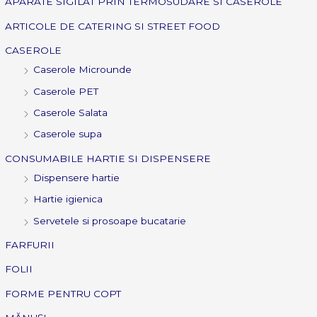
APARATE SIGILAT PRIN TERMOSUDARE SI CASEROLE
ARTICOLE DE CATERING SI STREET FOOD
CASEROLE
Caserole Microunde
Caserole PET
Caserole Salata
Caserole supa
CONSUMABILE HARTIE SI DISPENSERE
Dispensere hartie
Hartie igienica
Servetele si prosoape bucatarie
FARFURII
FOLII
FORME PENTRU COPT