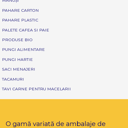
MĂNUȘI
PAHARE CARTON
PAHARE PLASTIC
PALETE CAFEA SI PAIE
PRODUSE BIO
PUNGI ALIMENTARE
PUNGI HARTIE
SACI MENAJERI
TACAMURI
TAVI CARNE PENTRU MACELARII
O gamă variată de ambalaje de