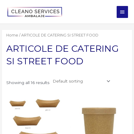
Skip
Main
to
Men
content
Home
/ ARTICOLE DE CATERING SI STREET FOOD
ARTICOLE DE CATERING
SI STREET FOOD
Showing all 16 results