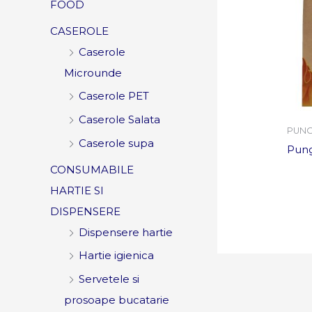
FOOD
CASEROLE
Caserole
Microunde
Caserole PET
Caserole Salata
PUNG
Caserole supa
Pung
CONSUMABILE
HARTIE SI
DISPENSERE
Dispensere hartie
Hartie igienica
Servetele si
prosoape bucatarie