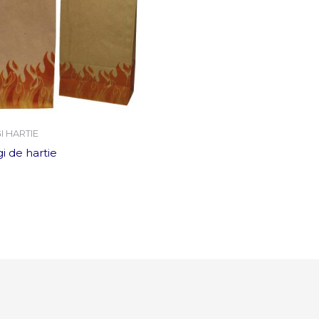
I HARTIE
i de hartie