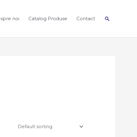
Search
spre noi
Catalog Produse
Contact