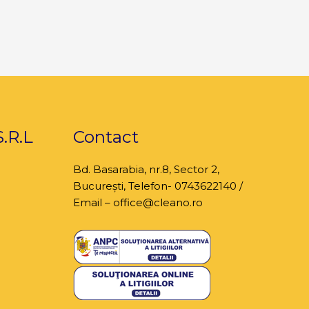
.R.L
Contact
Bd. Basarabia, nr.8,
Sector 2,
București
, Telefon- 0743622140 /
Email – office@cleano.ro