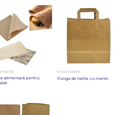
I HARTIE
PUNGI HARTIE
ie alimentară pentru
Punga de hartie cu maner
alat