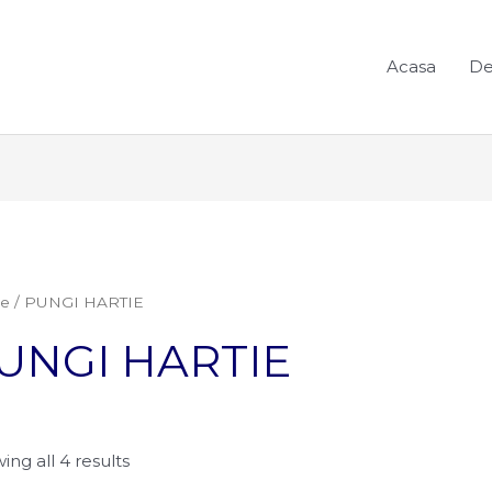
Acasa
De
e
/ PUNGI HARTIE
UNGI HARTIE
ing all 4 results