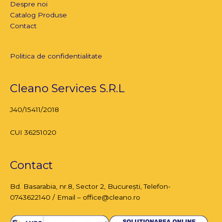
Despre noi
Catalog Produse
Contact
Politica de confidentialitate
Cleano Services S.R.L
J40/15411/2018
CUI 36251020
Contact
Bd. Basarabia, nr.8,
Sector 2, București
, Telefon-
0743622140 / Email – office@cleano.ro