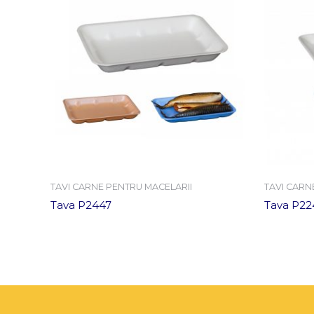
TAVI CARNE PENTRU MACELARII
TAVI CARN
Tava P2447
Tava P22