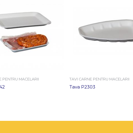
E PENTRU MACELARII
TAVI CARNE PENTRU MACELARII
42
Tava P2303