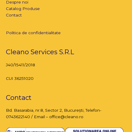
Despre noi
Catalog Produse
Contact
Politica de confidentialitate
Cleano Services S.R.L
J40/15411/2018
CUI 36251020
Contact
Bd. Basarabia, nr.8,
Sector 2, București
, Telefon-
0743622140 / Email – office@cleano.ro