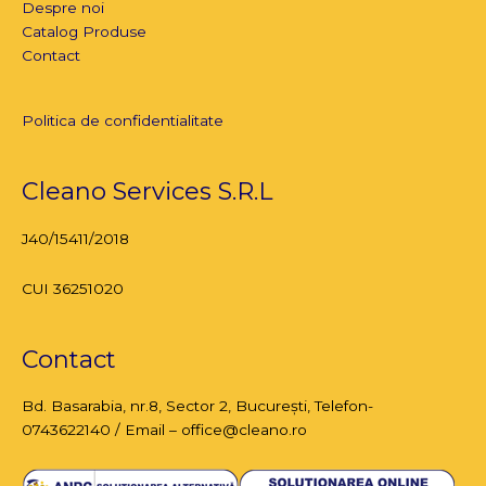
Despre noi
Catalog Produse
Contact
Politica de confidentialitate
Cleano Services S.R.L
J40/15411/2018
CUI 36251020
Contact
Bd. Basarabia, nr.8,
Sector 2, București
, Telefon-
0743622140 / Email – office@cleano.ro