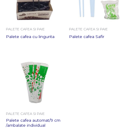
PALETE CAFEA SI PAIE
PALETE CAFEA SI PAIE
Palete cafea cu lingurita
Palete cafea Safir
PALETE CAFEA SI PAIE
Palete cafea automat/9 cm
/ambalate individual