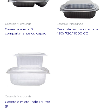
Caserole Microunde
Caserole Microunde
Caserola meniu 2
Caserole microunde capac
compartimente cu capac
480/ 720/ 1000 CC
Caserole Microunde
Caserole microunde PP 750
gr