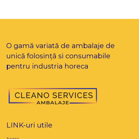
O gamă variată de ambalaje de
unică folosință si consumabile
pentru industria horeca
LINK-uri utile
Acasa