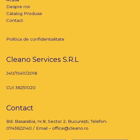
Despre noi
Catalog Produse
Contact
Politica de confidentialitate
Cleano Services S.R.L
J40/15411/2018
CUI 36251020
Contact
Bd. Basarabia, nr.8,
Sector 2, București
, Telefon-
0743622140 / Email – office@cleano.ro