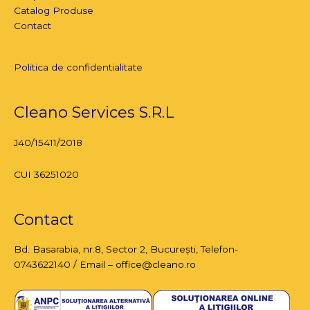
Catalog Produse
Contact
Politica de confidentialitate
Cleano Services S.R.L
J40/15411/2018
CUI 36251020
Contact
Bd. Basarabia, nr.8,
Sector 2, București
, Telefon-
0743622140 / Email – office@cleano.ro