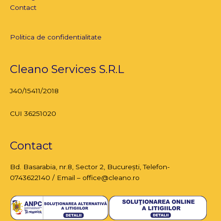
Contact
Politica de confidentialitate
Cleano Services S.R.L
J40/15411/2018
CUI 36251020
Contact
Bd. Basarabia, nr.8,
Sector 2, București
, Telefon-
0743622140 / Email – office@cleano.ro