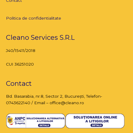
Contact
Politica de confidentialitate
Cleano Services S.R.L
J40/15411/2018
CUI 36251020
Contact
Bd. Basarabia, nr.8,
Sector 2, București
, Telefon-
0743622140 / Email – office@cleano.ro