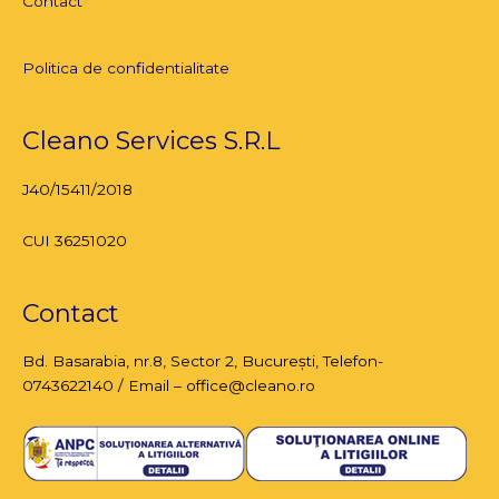
Contact
Politica de confidentialitate
Cleano Services S.R.L
J40/15411/2018
CUI 36251020
Contact
Bd. Basarabia, nr.8,
Sector 2, București
, Telefon-
0743622140 / Email – office@cleano.ro