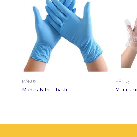
MĂNUȘI
MĂNUȘI
Manusi Nitril albastre
Manusi un