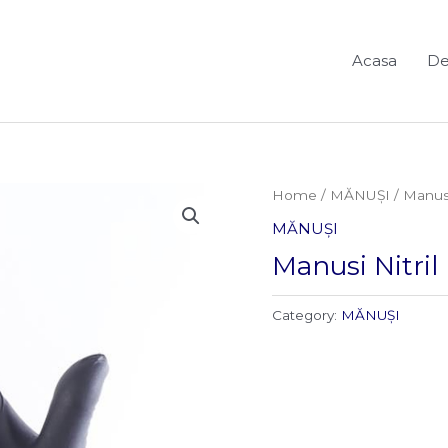
Acasa
De
Home
/
MĂNUȘI
/ Manusi
MĂNUȘI
Manusi Nitril
Category:
MĂNUȘI