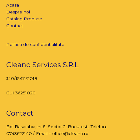
Acasa
Despre noi
Catalog Produse
Contact
Politica de confidentialitate
Cleano Services S.R.L
J40/15411/2018
CUI 36251020
Contact
Bd. Basarabia, nr.8,
Sector 2, București
, Telefon-
0743622140 / Email – office@cleano.ro