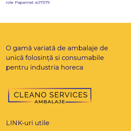
role Papernet 407579
O gamă variată de ambalaje de
unică folosință si consumabile
pentru industria horeca
LINK-uri utile