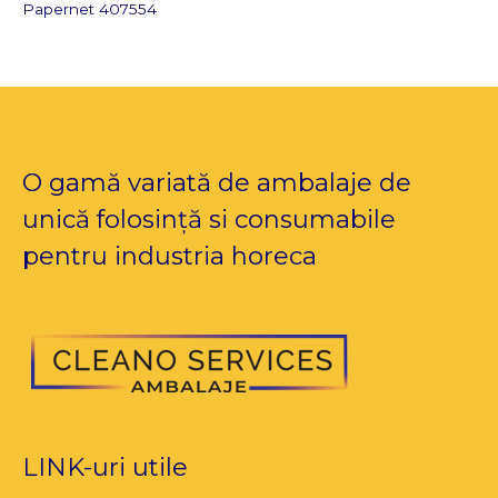
Papernet 407554
O gamă variată de ambalaje de
unică folosință si consumabile
pentru industria horeca
LINK-uri utile