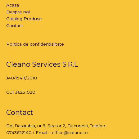
Acasa
Despre noi
Catalog Produse
Contact
Politica de confidentialitate
Cleano Services S.R.L
J40/15411/2018
CUI 36251020
Contact
Bd. Basarabia, nr.8,
Sector 2, București
, Telefon-
0743622140 / Email – office@cleano.ro