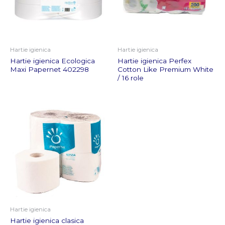
Hartie igienica
Hartie igienica
Hartie igienica Ecologica
Hartie igienica Perfex
Maxi Papernet 402298
Cotton Like Premium White
/ 16 role
Hartie igienica
Hartie igienica clasica