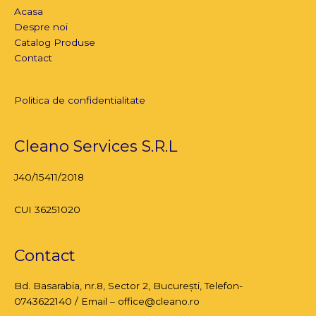
Acasa
Despre noi
Catalog Produse
Contact
Politica de confidentialitate
Cleano Services S.R.L
J40/15411/2018
CUI 36251020
Contact
Bd. Basarabia, nr.8,
Sector 2, București
, Telefon-
0743622140 / Email – office@cleano.ro