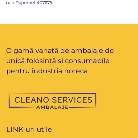
role Papernet 407579
O gamă variată de ambalaje de
unică folosință si consumabile
pentru industria horeca
LINK-uri utile