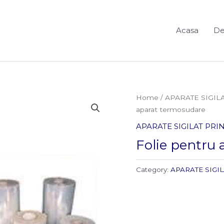
Acasa
De
Home
/
APARATE SIGIL
aparat termosudare
APARATE SIGILAT PR
Folie pentru
Category:
APARATE SIGI