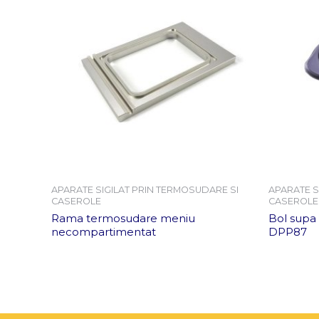
APARATE SIGILAT PRIN TERMOSUDARE SI
APARATE S
CASEROLE
CASEROLE
Rama termosudare meniu
Bol supa
necompartimentat
DPP87