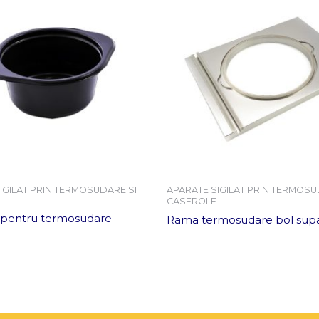
IGILAT PRIN TERMOSUDARE SI
APARATE SIGILAT PRIN TERMOSU
CASEROLE
 pentru termosudare
Rama termosudare bol sup