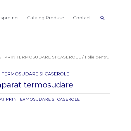
Search
spre noi
Catalog Produse
Contact
AT PRIN TERMOSUDARE SI CASEROLE
/ Folie pentru
IN TERMOSUDARE SI CASEROLE
 aparat termosudare
LAT PRIN TERMOSUDARE SI CASEROLE