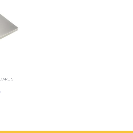
DARE SI
a