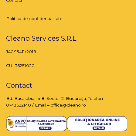
Contact
Politica de confidentialitate
Cleano Services S.R.L
J40/15411/2018
CUI 36251020
Contact
Bd. Basarabia, nr.8,
Sector 2, București
, Telefon-
0743622140 / Email – office@cleano.ro