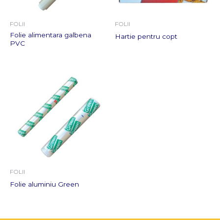
FOLII
FOLII
Folie alimentara galbena
Hartie pentru copt
PVC
FOLII
Folie aluminiu Green