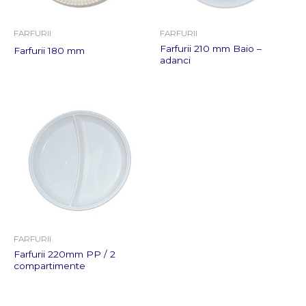
FARFURII
FARFURII
Farfurii 210 mm Baio –
Farfurii 180 mm
adanci
FARFURII
Farfurii 220mm PP / 2
compartimente