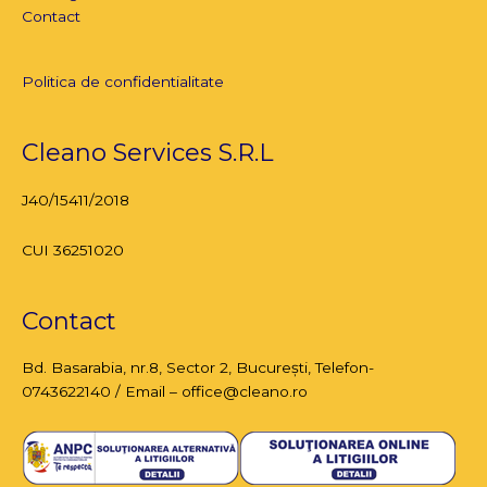
Contact
Politica de confidentialitate
Cleano Services S.R.L
J40/15411/2018
CUI 36251020
Contact
Bd. Basarabia, nr.8,
Sector 2, București
, Telefon-
0743622140 / Email – office@cleano.ro