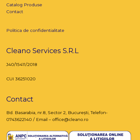
Catalog Produse
Contact
Politica de confidentialitate
Cleano Services S.R.L
J40/15411/2018
CUI 36251020
Contact
Bd. Basarabia, nr.8,
Sector 2, București
, Telefon-
0743622140 / Email – office@cleano.ro