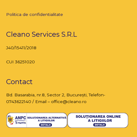
Politica de confidentialitate
Cleano Services S.R.L
J40/15411/2018
CUI 36251020
Contact
Bd. Basarabia, nr.8,
Sector 2, București
, Telefon-
0743622140 / Email – office@cleano.ro